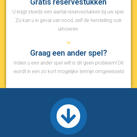
Gratis reservestukken
U krijgt steeds een aantal reservestukken bij uw spel.
Zo kan u in geval van nood, zelf de herstelling ook
uitvoeren.
Graag een ander spel?
Indien u een ander spel wilt is dit geen probleem! Dit
wordt in een zo kort mogelijke termijn omgewisseld