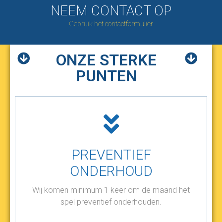
NEEM CONTACT OP
Gebruik het contactformulier
ONZE STERKE
PUNTEN
PREVENTIEF
ONDERHOUD
Wij komen minimum 1 keer om de maand het
spel preventief onderhouden.