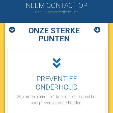
NEEM CONTACT OP
Gebruik het contactformulier
ONZE STERKE
PUNTEN
PREVENTIEF
ONDERHOUD
Wij komen minimum 1 keer om de maand het
spel preventief onderhouden.