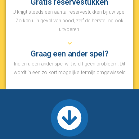
Gratis reservestukken
U krijgt steeds een aantal reservestukken bij uw spel.
Zo kan u in geval van nood, zelf de herstelling ook
uitvoeren.
Graag een ander spel?
Indien u een ander spel wilt is dit geen probleem! Dit
wordt in een zo kort mogelijke termijn omgewisseld