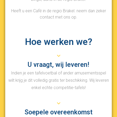
Heeft u een Café in de regio Brakel. neem dan zeker
contact met ons op.
Hoe werken we?
U vraagt, wij leveren!
Indien je een tafelvoetbal of ander amusementsspel
wilt krijg je dit volledig gratis ter beschikking. Wij leveren
enkel echte competitie-tafels!
Soepele overeenkomst