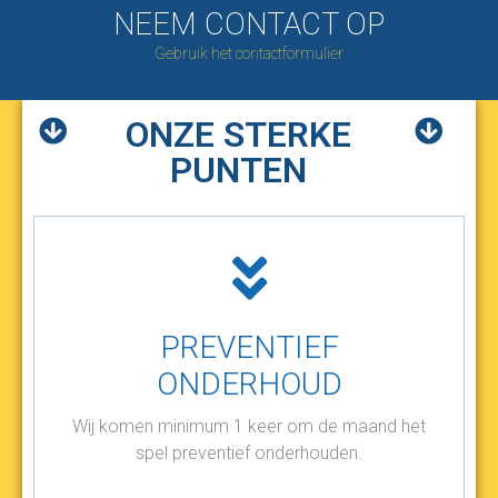
NEEM CONTACT OP
Gebruik het contactformulier
ONZE STERKE
PUNTEN
PREVENTIEF
ONDERHOUD
Wij komen minimum 1 keer om de maand het
spel preventief onderhouden.