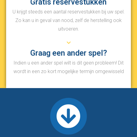
Gratis reservestukken
U krijgt steeds een aantal reservestukken bij uw spel.
Zo kan u in geval van nood, zelf de herstelling ook
uitvoeren.
Graag een ander spel?
Indien u een ander spel wilt is dit geen probleem! Dit
wordt in een zo kort mogelijke termijn omgewisseld