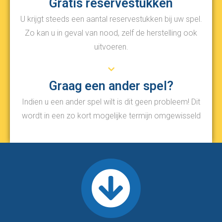
Gratis reservestukken
U krijgt steeds een aantal reservestukken bij uw spel.
Zo kan u in geval van nood, zelf de herstelling ook
uitvoeren.
Graag een ander spel?
Indien u een ander spel wilt is dit geen probleem! Dit
wordt in een zo kort mogelijke termijn omgewisseld