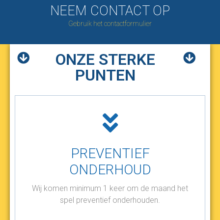
NEEM CONTACT OP
Gebruik het contactformulier
ONZE STERKE
PUNTEN
PREVENTIEF
ONDERHOUD
Wij komen minimum 1 keer om de maand het
spel preventief onderhouden.