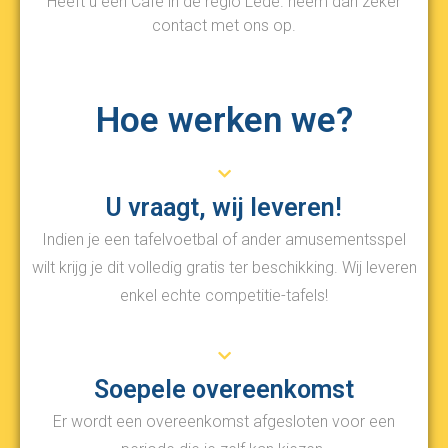
Heeft u een Café in de regio Lede. neem dan zeker
contact met ons op.
Hoe werken we?
U vraagt, wij leveren!
Indien je een tafelvoetbal of ander amusementsspel
wilt krijg je dit volledig gratis ter beschikking. Wij leveren
enkel echte competitie-tafels!
Soepele overeenkomst
Er wordt een overeenkomst afgesloten voor een