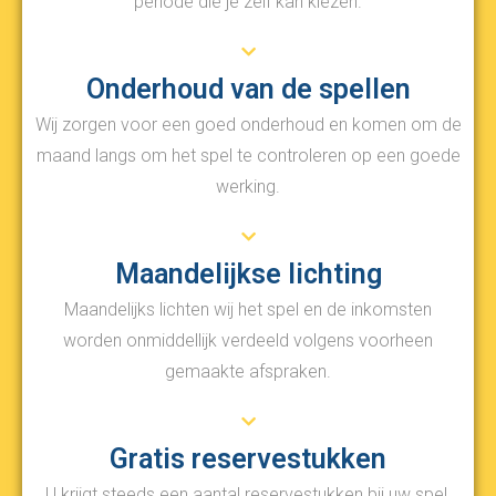
periode die je zelf kan kiezen.
Onderhoud van de spellen
Wij zorgen voor een goed onderhoud en komen om de
maand langs om het spel te controleren op een goede
werking.
Maandelijkse lichting
Maandelijks lichten wij het spel en de inkomsten
worden onmiddellijk verdeeld volgens voorheen
gemaakte afspraken.
Gratis reservestukken
U krijgt steeds een aantal reservestukken bij uw spel.