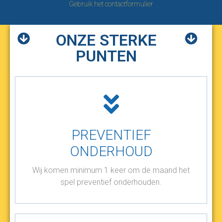
Gebruik het contactformulier
ONZE STERKE
PUNTEN
PREVENTIEF
ONDERHOUD
Wij komen minimum 1 keer om de maand het
spel preventief onderhouden.