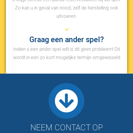
Zo kan u in geval van nood, zelf de herstelling ook
uitvoeren.
Graag een ander spel?
Indien u een ander spel wilt is dit geen probleem! Dit
wordt in een zo kort mogelijke termijn omgewisseld
NEEM CONTACT OP