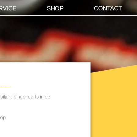
RVICE
SHOP
CONTACT
art, bingo, darts in de
 op.