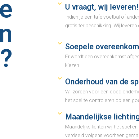
e
U vraagt, wij leveren!
Indien je een tafelvoetbal of ander
n
gratis ter beschikking. Wij leveren
Soepele overeenkom
?
Er wordt een overeenkomst afgesl
kiezen.
Onderhoud van de sp
Wij zorgen voor een goed onder
het spel te controleren op een go
Maandelijkse lichtin
Maandelijks lichten wij het spel e
verdeeld volgens voorheen gemaa