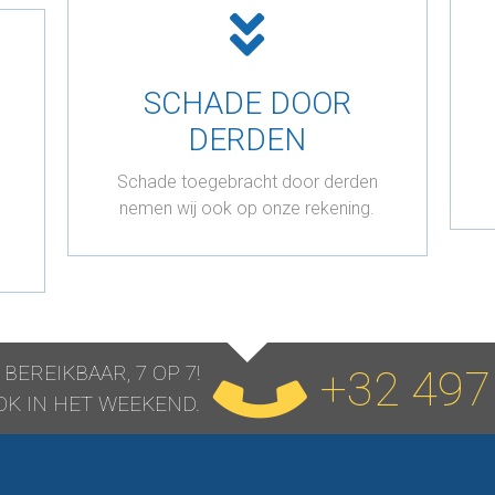
SCHADE DOOR
DERDEN
Schade toegebracht door derden
nemen wij ook op onze rekening.
BEREIKBAAR, 7 OP 7!
+32 497
OK IN HET WEEKEND.