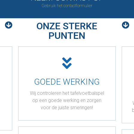
Gebruik het contactformulier
ONZE STERKE
PUNTEN
GOEDE WERKING
Wij controleren het tafelvoetbalspel
op een goede werking en zorgen
voor de juiste smeringen!
b