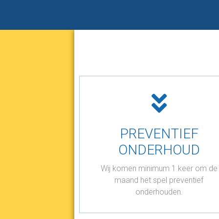
PREVENTIEF
ONDERHOUD
Wij komen minimum 1 keer om de
maand het spel preventief
onderhouden.