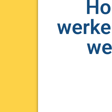
Ho
werke
we