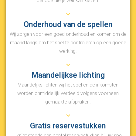
periode die je zelf kan kiezen.
Onderhoud van de spellen
Wij zorgen voor een goed onderhoud en komen om de
maand langs om het spel te controleren op een goede
werking.
Maandelijkse lichting
Maandelijks lichten wij het spel en de inkomsten
worden onmiddellijk verdeeld volgens voorheen
gemaakte afspraken.
Gratis reservestukken
U krijgt steeds een aantal reservestukken bij uw spel.