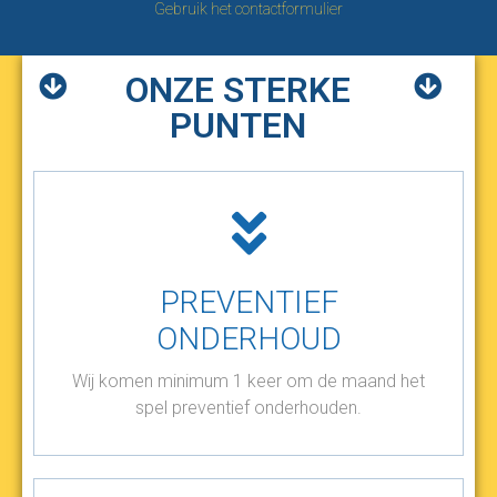
Gebruik het contactformulier
ONZE STERKE
PUNTEN
PREVENTIEF
ONDERHOUD
Wij komen minimum 1 keer om de maand het
spel preventief onderhouden.