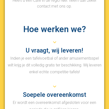
Heeft u een Café in de regio Niel. neem dan zeker
contact met ons op.
Hoe werken we?
U vraagt, wij leveren!
Indien je een tafelvoetbal of ander amusementsspel
wilt krijg je dit volledig gratis ter beschikking. Wij leveren
enkel echte competitie-tafels!
Soepele overeenkomst
Er wordt een overeenkomst afgesloten voor een