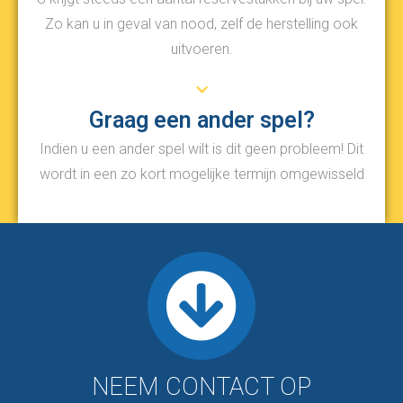
Zo kan u in geval van nood, zelf de herstelling ook
uitvoeren.
Graag een ander spel?
Indien u een ander spel wilt is dit geen probleem! Dit
wordt in een zo kort mogelijke termijn omgewisseld
NEEM CONTACT OP