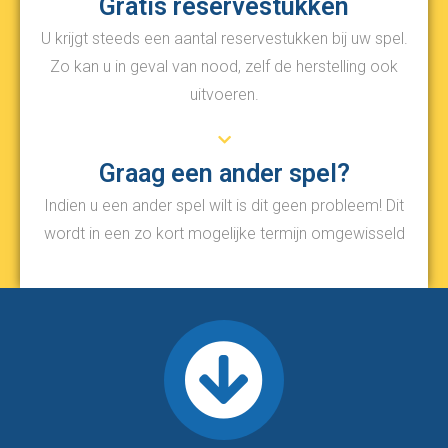
Gratis reservestukken
U krijgt steeds een aantal reservestukken bij uw spel.
Zo kan u in geval van nood, zelf de herstelling ook
uitvoeren.
Graag een ander spel?
Indien u een ander spel wilt is dit geen probleem! Dit
wordt in een zo kort mogelijke termijn omgewisseld