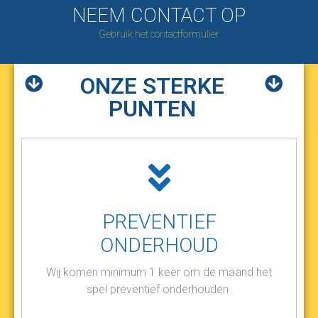
NEEM CONTACT OP
Gebruik het contactformulier
ONZE STERKE
PUNTEN
PREVENTIEF
ONDERHOUD
Wij komen minimum 1 keer om de maand het
spel preventief onderhouden.