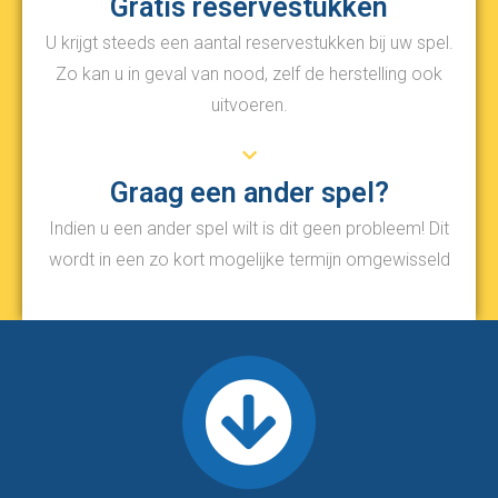
Gratis reservestukken
U krijgt steeds een aantal reservestukken bij uw spel.
Zo kan u in geval van nood, zelf de herstelling ook
uitvoeren.
Graag een ander spel?
Indien u een ander spel wilt is dit geen probleem! Dit
wordt in een zo kort mogelijke termijn omgewisseld