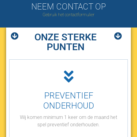
NEEM CONTACT OP
Gebruik het contactformulier
ONZE STERKE
PUNTEN
PREVENTIEF
ONDERHOUD
Wij komen minimum 1 keer om de maand het
spel preventief onderhouden.